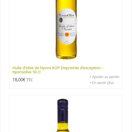
Huile d’olive de Nyons AOP Empreinte d’exception –
Nyonsolive 50 cl
+ Ajouter au panier
18,00
€
TTC
+ En savoir plus