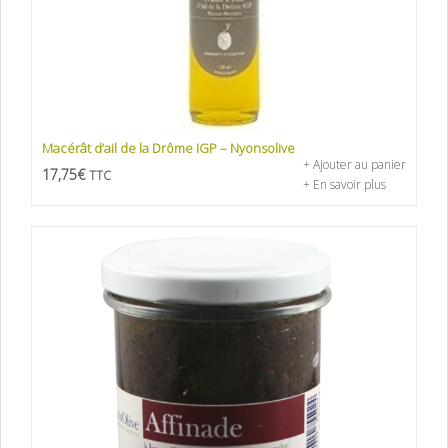
Macérât d’ail de la Drôme IGP – Nyonsolive
+ Ajouter au panier
17,75
€
TTC
+ En savoir plus