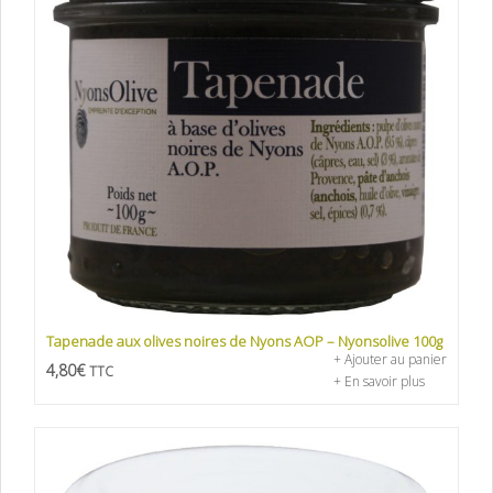
Tapenade aux olives noires de Nyons AOP – Nyonsolive 100g
+ Ajouter au panier
4,80
€
TTC
+ En savoir plus