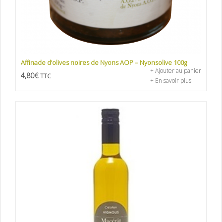
Affinade d’olives noires de Nyons AOP – Nyonsolive 100g
+ Ajouter au panier
4,80
€
TTC
+ En savoir plus