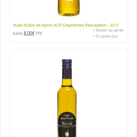
Huile d’olive de Nyons AOP Empreintes d’exception – 25 cl
+ Ajouter au panier
8,00
€
9,50
€
TTC
+ En savoir plus