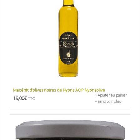
Macérât d’olives noires de Nyons AOP Nyonsolive
+ Ajouter au panier
19,00
€
TTC
+ En savoir plus