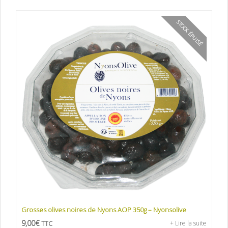
STOCK ÉPUISÉ
Grosses olives noires de Nyons AOP 350g – Nyonsolive
9,00
€
+ Lire la suite
TTC