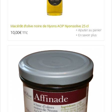
Macérât d’olive noire de Nyons AOP Nyonsolive 25 cl
+ Ajouter au panier
10,00
€
TTC
+ En savoir plus