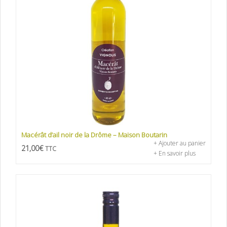
Macérât d’ail noir de la Drôme – Maison Boutarin
+ Ajouter au panier
21,00
€
TTC
+ En savoir plus