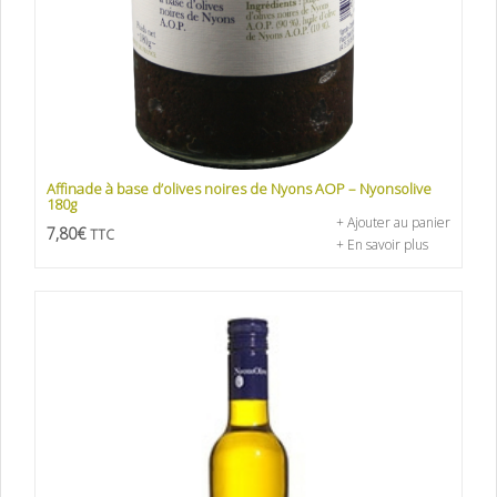
Affinade à base d’olives noires de Nyons AOP – Nyonsolive
180g
+ Ajouter au panier
7,80
€
TTC
+ En savoir plus