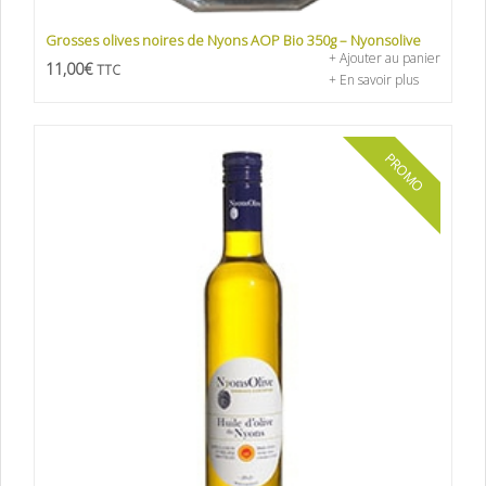
Grosses olives noires de Nyons AOP Bio 350g – Nyonsolive
+ Ajouter au panier
11,00
€
TTC
+ En savoir plus
PROMO