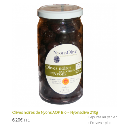
Olives noires de Nyons AOP Bio – Nyonsolive 210g
+ Ajouter au panier
6,20
€
TTC
+ En savoir plus