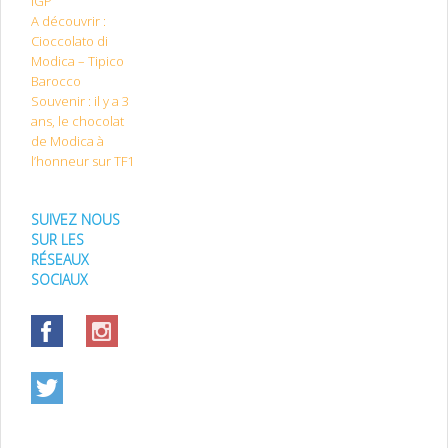
IGP
A découvrir :
Cioccolato di
Modica – Tipico
Barocco
Souvenir : il y a 3
ans, le chocolat
de Modica à
l’honneur sur TF1
SUIVEZ NOUS
SUR LES
RÉSEAUX
SOCIAUX