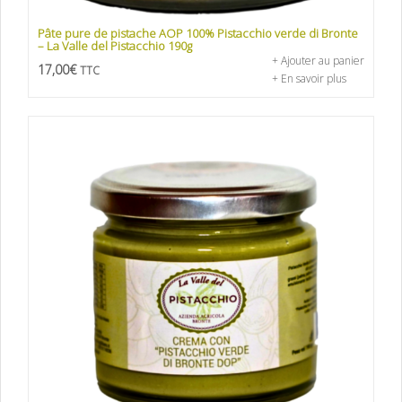
Pâte pure de pistache AOP 100% Pistacchio verde di Bronte
– La Valle del Pistacchio 190g
+ Ajouter au panier
17,00
€
TTC
+ En savoir plus