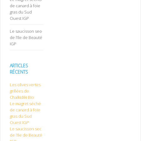
de canard à foie
gras du Sud
Ouest IGP
Le saucisson sec
de l’Ile de Beauté
IGP
ARTICLES
RÉCENTS
Les olives vertes
grillées de
Chalkidiki Bio
Le magret séché
de canard à foie
gras du Sud
Ouest IGP
Le saucisson sec
de l’Ile de Beauté