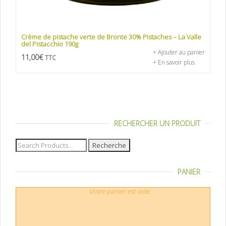
Crème de pistache verte de Bronte 30% Pistaches – La Valle
del Pistacchio 190g
+ Ajouter au panier
11,00
€
TTC
+ En savoir plus
RECHERCHER UN PRODUIT
Recherche
pour :
PANIER
Votre panier est vide.