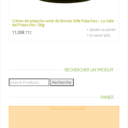
Crème de pistache verte de Bronte 30% Pistaches – La Valle
del Pistacchio 190g
+ Ajouter au panier
11,00
€
TTC
+ En savoir plus
RECHERCHER UN PRODUIT
Recherche
pour :
PANIER
Votre panier est vide.