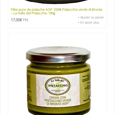
Pâte pure de pistache AOP 100% Pistacchio verde di Bronte
– La Valle del Pistacchio 190g
+ Ajouter au panier
17,00
€
TTC
+ En savoir plus