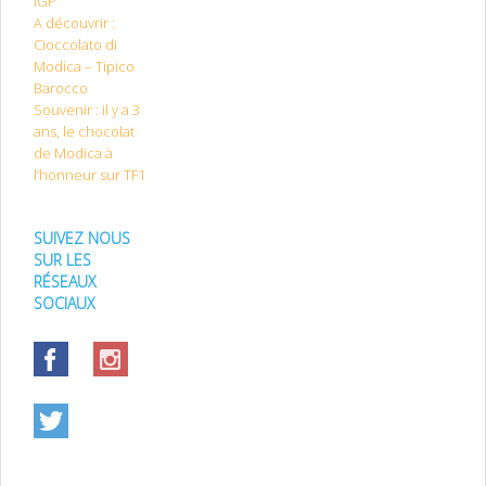
IGP
A découvrir :
Cioccolato di
Modica – Tipico
Barocco
Souvenir : il y a 3
ans, le chocolat
de Modica à
l’honneur sur TF1
SUIVEZ NOUS
SUR LES
RÉSEAUX
SOCIAUX