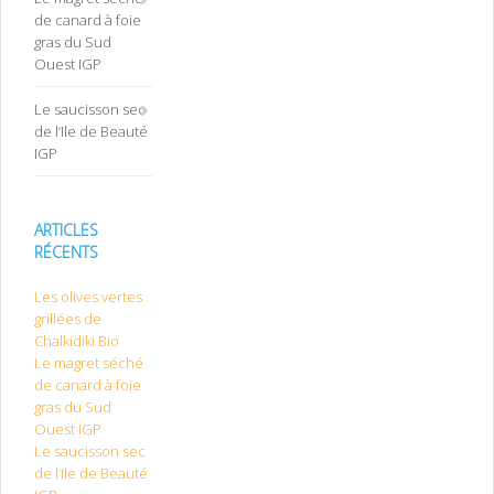
de canard à foie
gras du Sud
Ouest IGP
Le saucisson sec
de l’Ile de Beauté
IGP
ARTICLES
RÉCENTS
Les olives vertes
grillées de
Chalkidiki Bio
Le magret séché
de canard à foie
gras du Sud
Ouest IGP
Le saucisson sec
de l’Ile de Beauté