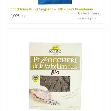
Conchiglioni IGP di Gragnano – 500g – Pasta Buondonno
+ Ajouter au panier
4,00
€
TTC
+ En savoir plus