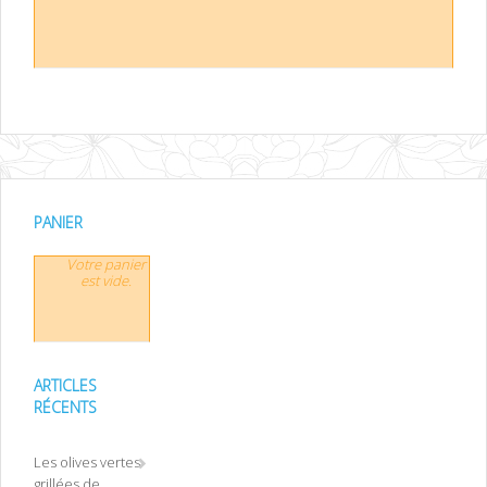
PANIER
Votre panier
est vide.
ARTICLES
RÉCENTS
Les olives vertes
grillées de