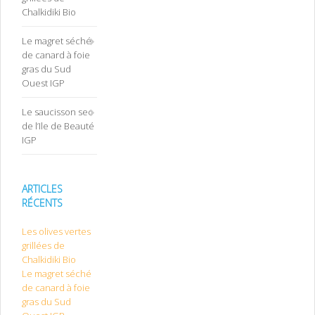
Chalkidiki Bio
Le magret séché
de canard à foie
gras du Sud
Ouest IGP
Le saucisson sec
de l’Ile de Beauté
IGP
ARTICLES
RÉCENTS
Les olives vertes
grillées de
Chalkidiki Bio
Le magret séché
de canard à foie
gras du Sud