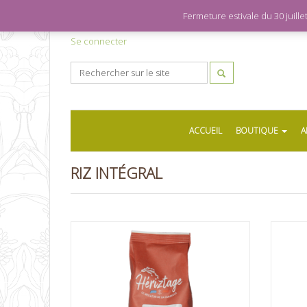
Fermeture estivale du 30 juil
Se connecter
ACCUEIL
BOUTIQUE
A
RIZ INTÉGRAL