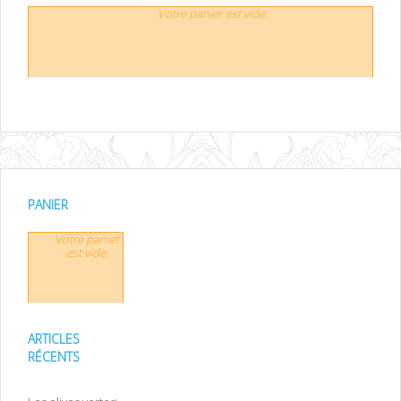
Votre panier est vide.
PANIER
Votre panier
est vide.
ARTICLES
RÉCENTS