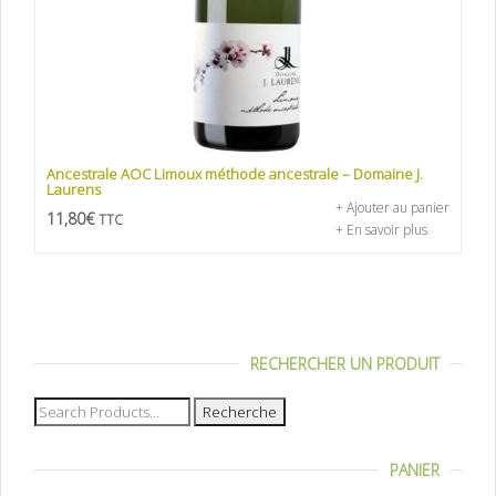
Ancestrale AOC Limoux méthode ancestrale – Domaine J.
Laurens
+ Ajouter au panier
11,80
€
TTC
+ En savoir plus
RECHERCHER UN PRODUIT
Recherche
pour :
PANIER