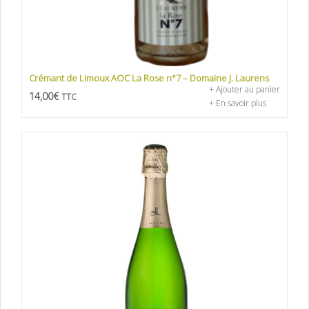
Crémant de Limoux AOC La Rose n°7 – Domaine J. Laurens
+ Ajouter au panier
14,00
€
TTC
+ En savoir plus