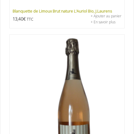
Blanquette de Limoux Brut nature L’Auriol Bio, J.Laurens
+ Ajouter au panier
13,40
€
TTC
+ En savoir plus