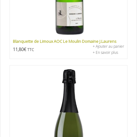
Blanquette de Limoux AOC Le Moulin Domaine J.Laurens
+ Ajouter au panier
11,80
€
TTC
+ En savoir plus