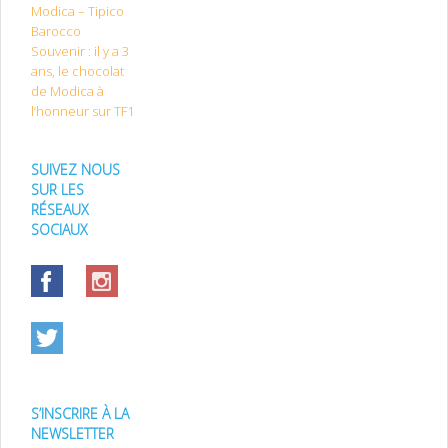
Modica – Tipico
Barocco
Souvenir : il y a 3
ans, le chocolat
de Modica à
l’honneur sur TF1
SUIVEZ NOUS
SUR LES
RÉSEAUX
SOCIAUX
S’INSCRIRE À LA
NEWSLETTER