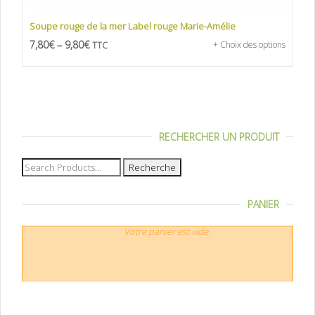
Soupe rouge de la mer Label rouge Marie-Amélie
7,80
€
–
9,80
€
+ Choix des options
TTC
RECHERCHER UN PRODUIT
Recherche
pour :
PANIER
Votre panier est vide.