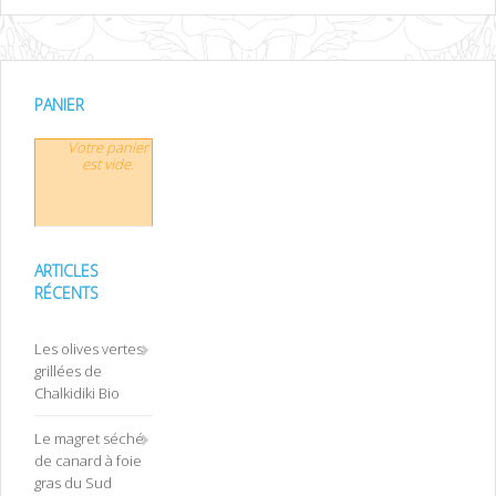
PANIER
Votre panier
est vide.
ARTICLES
RÉCENTS
Les olives vertes
grillées de
Chalkidiki Bio
Le magret séché
de canard à foie
gras du Sud