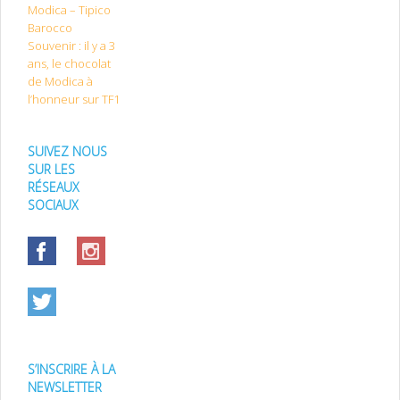
Modica – Tipico
Barocco
Souvenir : il y a 3
ans, le chocolat
de Modica à
l’honneur sur TF1
SUIVEZ NOUS
SUR LES
RÉSEAUX
SOCIAUX
S’INSCRIRE À LA
NEWSLETTER