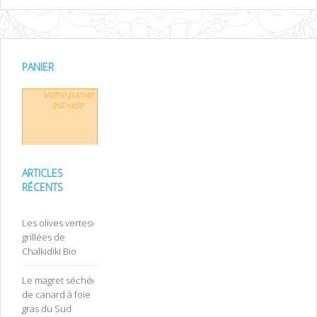
PANIER
Votre panier
est vide.
ARTICLES
RÉCENTS
Les olives vertes
grillées de
Chalkidiki Bio
Le magret séché
de canard à foie
gras du Sud