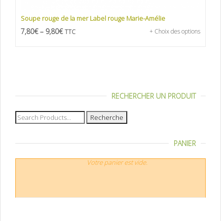
Soupe rouge de la mer Label rouge Marie-Amélie
7,80
€
–
9,80
€
+ Choix des options
TTC
RECHERCHER UN PRODUIT
Recherche
pour :
PANIER
Votre panier est vide.