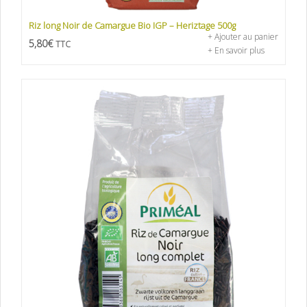
Riz long Noir de Camargue Bio IGP – Heriztage 500g
+ Ajouter au panier
5,80
€
TTC
+ En savoir plus