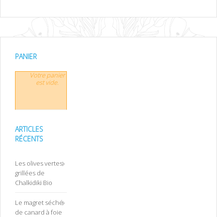
PANIER
Votre panier
est vide.
ARTICLES
RÉCENTS
Les olives vertes
grillées de
Chalkidiki Bio
Le magret séché
de canard à foie