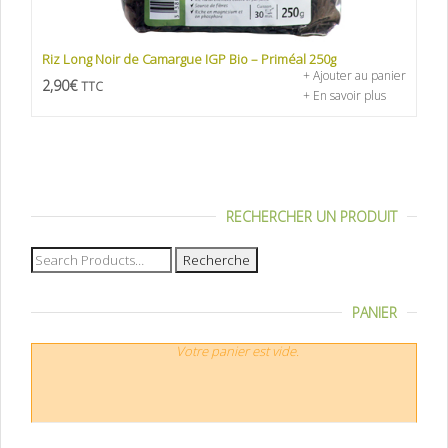
Riz Long Noir de Camargue IGP Bio – Priméal 250g
+ Ajouter au panier
2,90
€
TTC
+ En savoir plus
RECHERCHER UN PRODUIT
Recherche
pour :
PANIER
Votre panier est vide.