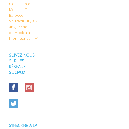
Cioccolato di
Modica – Tipico
Barocco
Souvenir : il y a 3
ans, le chocolat
de Modica à
l’honneur sur TF1
SUIVEZ NOUS
SUR LES
RÉSEAUX
SOCIAUX
S’INSCRIRE À LA