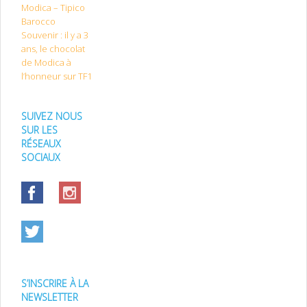
Modica – Tipico
Barocco
Souvenir : il y a 3
ans, le chocolat
de Modica à
l’honneur sur TF1
SUIVEZ NOUS
SUR LES
RÉSEAUX
SOCIAUX
S’INSCRIRE À LA
NEWSLETTER