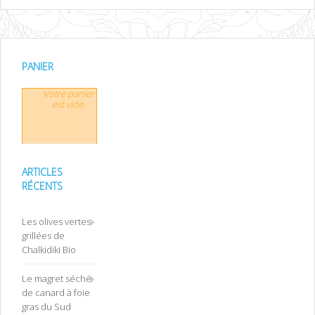
PANIER
Votre panier
est vide.
ARTICLES
RÉCENTS
Les olives vertes
grillées de
Chalkidiki Bio
Le magret séché
de canard à foie
gras du Sud