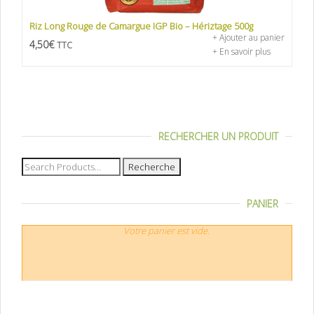
Riz Long Rouge de Camargue IGP Bio – Hériztage 500g
+ Ajouter au panier
4,50
€
TTC
+ En savoir plus
RECHERCHER UN PRODUIT
Recherche
pour :
PANIER
Votre panier est vide.