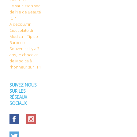
Le saucisson sec
de l’Ile de Beauté
IGP
A découvrir :
Cioccolato di
Modica – Tipico
Barocco
Souvenir : il y a 3
ans, le chocolat
de Modica à
l’honneur sur TF1
SUIVEZ NOUS
SUR LES
RÉSEAUX
SOCIAUX