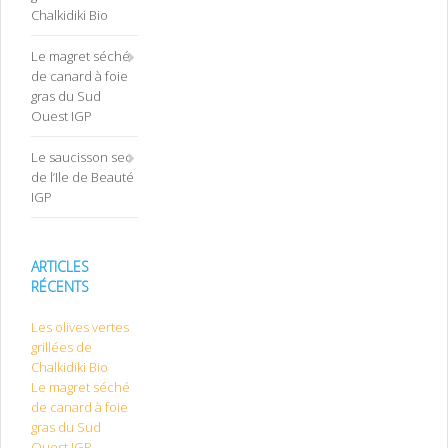
Chalkidiki Bio
Le magret séché
de canard à foie
gras du Sud
Ouest IGP
Le saucisson sec
de l’Ile de Beauté
IGP
ARTICLES
RÉCENTS
Les olives vertes
grillées de
Chalkidiki Bio
Le magret séché
de canard à foie
gras du Sud
Ouest IGP