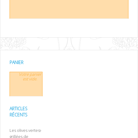
PANIER
Votre panier
est vide.
ARTICLES
RÉCENTS
Les olives vertes
grillées de