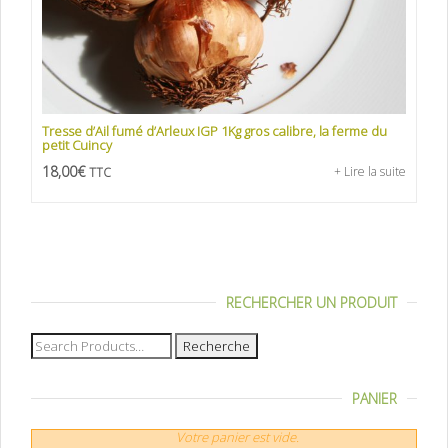
Tresse d’Ail fumé d’Arleux IGP 1Kg gros calibre, la ferme du
petit Cuincy
18,00
€
+ Lire la suite
TTC
RECHERCHER UN PRODUIT
Recherche
pour :
PANIER
Votre panier est vide.