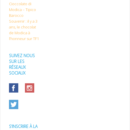
Cioccolato di
Modica – Tipico
Barocco
Souvenir : il y a 3
ans, le chocolat
de Modica à
l’honneur sur TF1
SUIVEZ NOUS
SUR LES
RÉSEAUX
SOCIAUX
S’INSCRIRE À LA