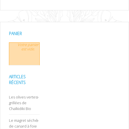
PANIER
Votre panier
est vide.
ARTICLES
RÉCENTS
Les olives vertes
grillées de
Chalkidiki Bio
Le magret séché
de canard à foie