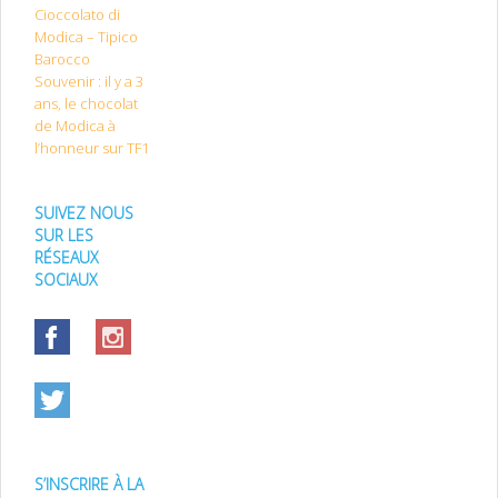
Cioccolato di
Modica – Tipico
Barocco
Souvenir : il y a 3
ans, le chocolat
de Modica à
l’honneur sur TF1
SUIVEZ NOUS
SUR LES
RÉSEAUX
SOCIAUX
S’INSCRIRE À LA