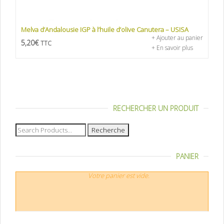
Melva d’Andalousie IGP à l’huile d’olive Canutera – USISA
+ Ajouter au panier
5,20
€
TTC
+ En savoir plus
RECHERCHER UN PRODUIT
Recherche
pour :
PANIER
Votre panier est vide.