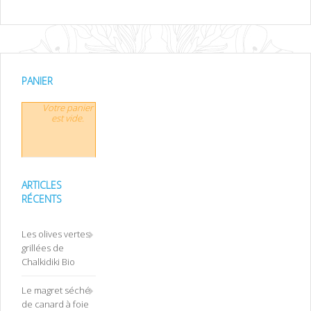
PANIER
Votre panier
est vide.
ARTICLES
RÉCENTS
Les olives vertes
grillées de
Chalkidiki Bio
Le magret séché
de canard à foie