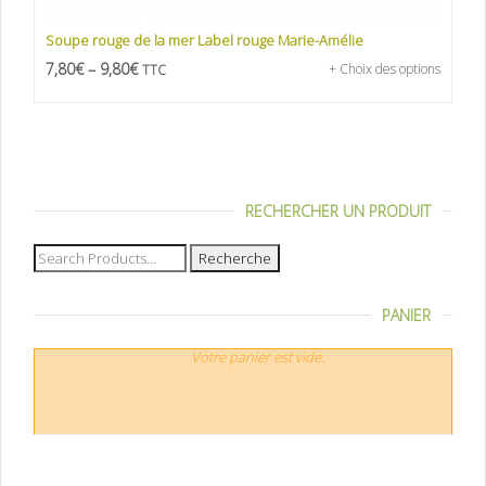
Soupe rouge de la mer Label rouge Marie-Amélie
7,80
€
–
9,80
€
+ Choix des options
TTC
RECHERCHER UN PRODUIT
Recherche
pour :
PANIER
Votre panier est vide.