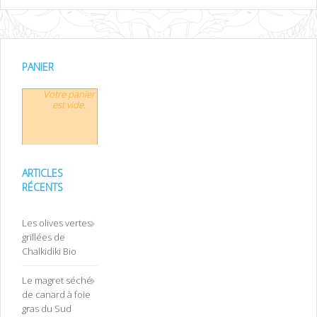
PANIER
Votre panier
est vide.
ARTICLES
RÉCENTS
Les olives vertes
grillées de
Chalkidiki Bio
Le magret séché
de canard à foie
gras du Sud