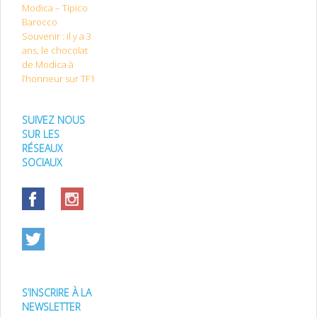
Modica – Tipico
Barocco
Souvenir : il y a 3
ans, le chocolat
de Modica à
l’honneur sur TF1
SUIVEZ NOUS
SUR LES
RÉSEAUX
SOCIAUX
S’INSCRIRE À LA
NEWSLETTER