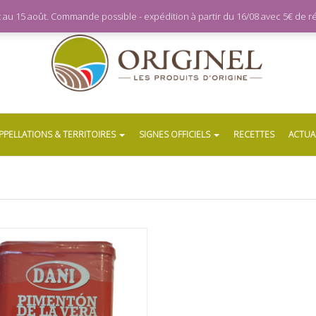
let au 15 août. Commande possible - expédition à partir du 16/08 avec 5€ de
PPELLATIONS & TERRITOIRES
SIGNES OFFICIELS
RECETTES
ACTUA