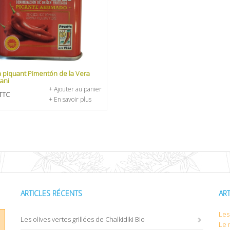
a piquant Pimentón de la Vera
ani
+ Ajouter au panier
TTC
+ En savoir plus
ARTICLES RÉCENTS
AR
Les 
Les olives vertes grillées de Chalkidiki Bio
Le 