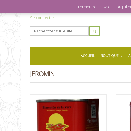
Fermeture estivale du 30 juil
Se connecter
ACCUEIL
BOUTIQUE
A
JEROMIN