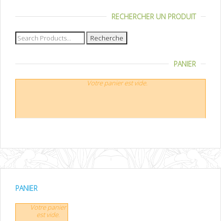
RECHERCHER UN PRODUIT
Recherche
pour :
PANIER
Votre panier est vide.
PANIER
Votre panier
est vide.