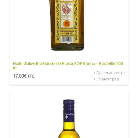
Huile d’olive Bio Nunez de Prado AOP Baena – Bouteille 500
ml
+ Ajouter au panier
17,00
€
TTC
+ En savoir plus