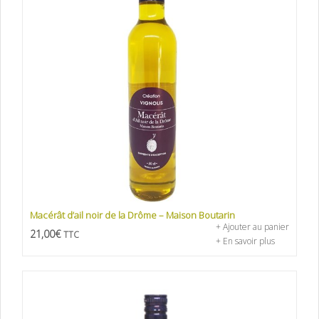
Macérât d’ail noir de la Drôme – Maison Boutarin
+ Ajouter au panier
21,00
€
TTC
+ En savoir plus