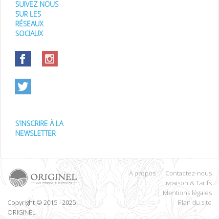
SUIVEZ NOUS
SUR LES
RÉSEAUX
SOCIAUX
S’INSCRIRE À LA
NEWSLETTER
À propos
Contactez-nous
Livraison & Tarifs
Mentions légales
Copyright © 2015 - 2025
Plan du site
ORIGINEL