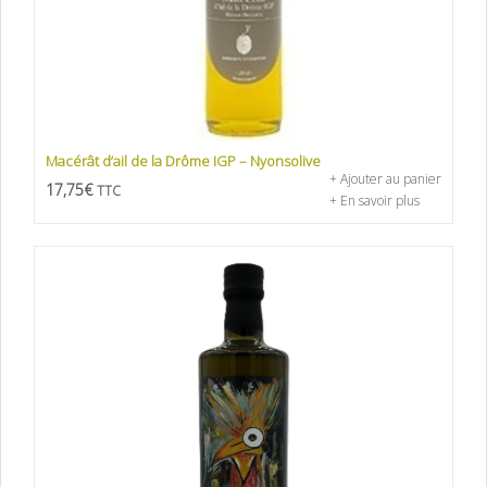
Macérât d’ail de la Drôme IGP – Nyonsolive
+ Ajouter au panier
17,75
€
TTC
+ En savoir plus