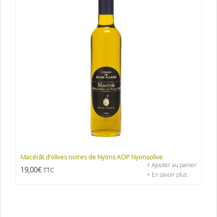
Macérât d’olives noires de Nyons AOP Nyonsolive
+ Ajouter au panier
19,00
€
TTC
+ En savoir plus