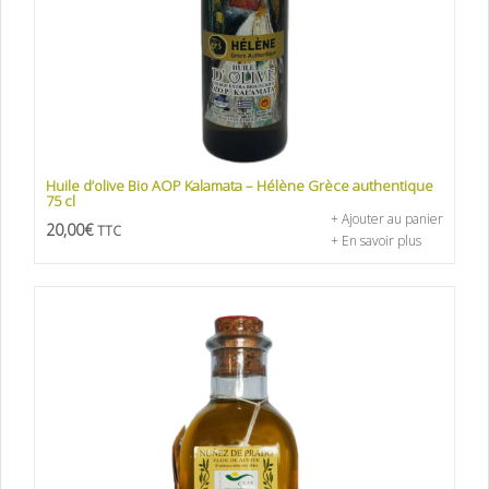
Huile d’olive Bio AOP Kalamata – Hélène Grèce authentique
75 cl
+ Ajouter au panier
20,00
€
TTC
+ En savoir plus