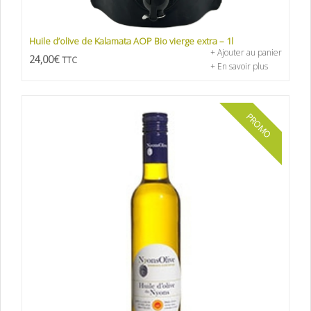
Huile d’olive de Kalamata AOP Bio vierge extra – 1l
+ Ajouter au panier
24,00
€
TTC
+ En savoir plus
PROMO