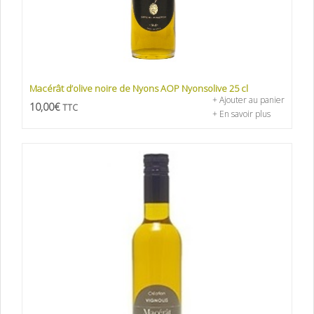
Macérât d’olive noire de Nyons AOP Nyonsolive 25 cl
+ Ajouter au panier
10,00
€
TTC
+ En savoir plus