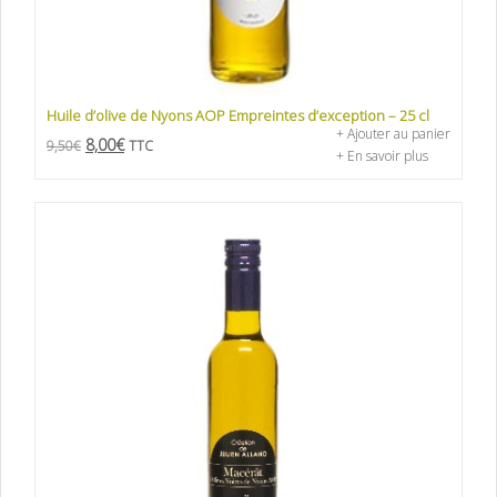
Huile d’olive de Nyons AOP Empreintes d’exception – 25 cl
+ Ajouter au panier
8,00
€
9,50
€
TTC
+ En savoir plus