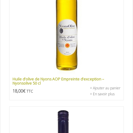
Huile d’olive de Nyons AOP Empreinte d’exception –
Nyonsolive 50 cl
+ Ajouter au panier
18,00
€
TTC
+ En savoir plus