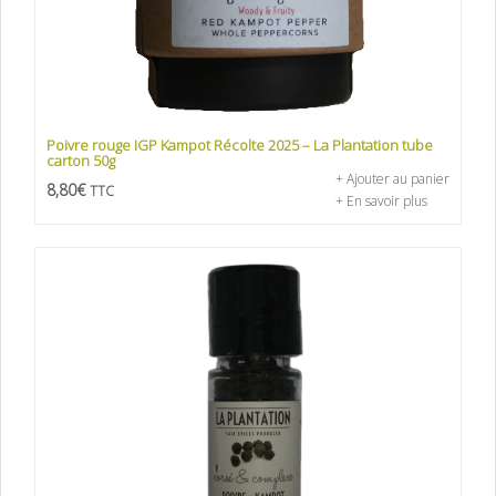
Poivre rouge IGP Kampot Récolte 2025 – La Plantation tube
carton 50g
+ Ajouter au panier
8,80
€
TTC
+ En savoir plus