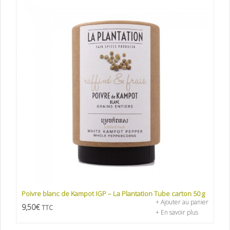
Poivre blanc de Kampot IGP – La Plantation Tube carton 50 g
+ Ajouter au panier
9,50
€
TTC
+ En savoir plus