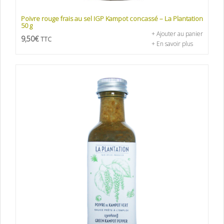
Poivre rouge frais au sel IGP Kampot concassé – La Plantation
50 g
+ Ajouter au panier
9,50
€
TTC
+ En savoir plus