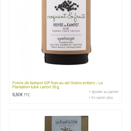
Poivre de Kampot IGP frais au sel Grains entiers – La
Plantation tube carton 50 g
+ Ajouter au panier
8,80
€
TTC
+ En savoir plus