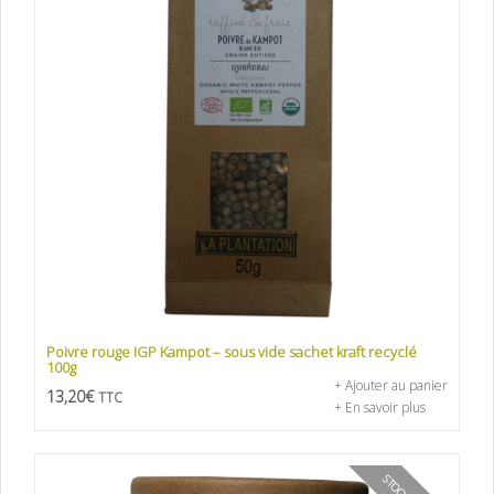
Poivre rouge IGP Kampot – sous vide sachet kraft recyclé
100g
+ Ajouter au panier
13,20
€
TTC
+ En savoir plus