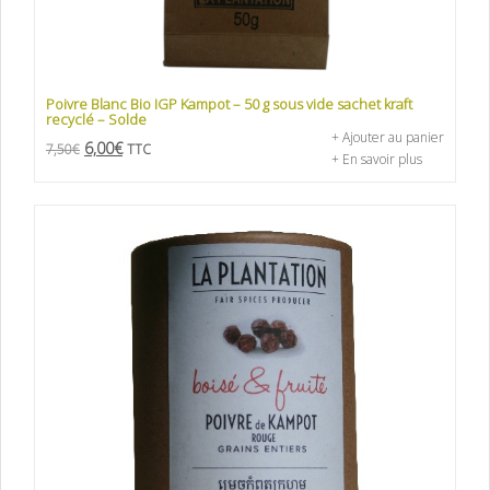
Poivre Blanc Bio IGP Kampot – 50 g sous vide sachet kraft
recyclé – Solde
+ Ajouter au panier
6,00
€
7,50
€
TTC
+ En savoir plus