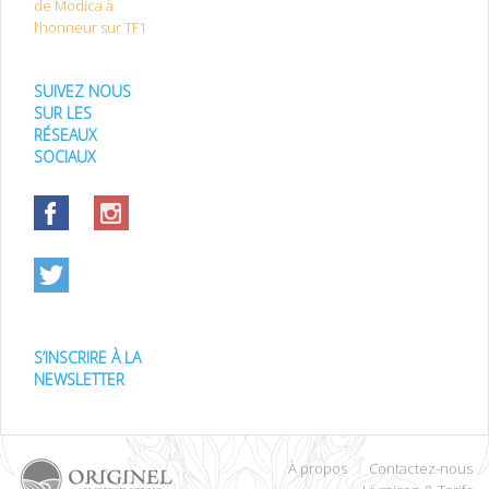
de Modica à
l’honneur sur TF1
SUIVEZ NOUS
SUR LES
RÉSEAUX
SOCIAUX
S’INSCRIRE À LA
NEWSLETTER
À propos
Contactez-nous