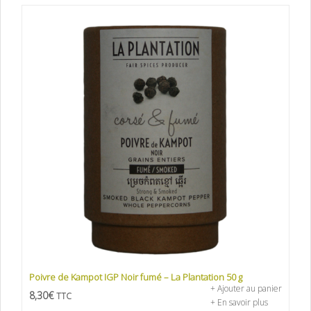
Poivre de Kampot IGP Noir fumé – La Plantation 50 g
+ Ajouter au panier
8,30
€
TTC
+ En savoir plus