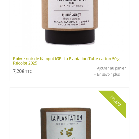
Poivre noir de Kampot IGP- La Plantation Tube carton 50 g
Récolte 2025
+ Ajouter au panier
7,20
€
TTC
+ En savoir plus
PROMO