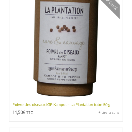
STOCK ÉPUISÉ
Poivre des oiseaux IGP Kampot – La Plantation tube 50 g
11,50
€
+ Lire la suite
TTC