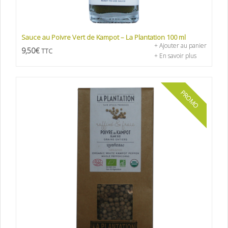
Sauce au Poivre Vert de Kampot – La Plantation 100 ml
+ Ajouter au panier
9,50
€
TTC
+ En savoir plus
PROMO