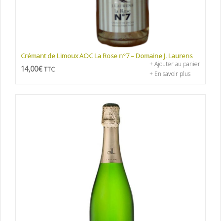
Crémant de Limoux AOC La Rose n°7 – Domaine J. Laurens
+ Ajouter au panier
14,00
€
TTC
+ En savoir plus