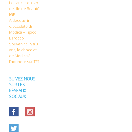
Le saucisson sec
de l’Ile de Beauté
IGP
A découvrir :
Cioccolato di
Modica – Tipico
Barocco
Souvenir : il y a 3
ans, le chocolat
de Modica à
l’honneur sur TF1
SUIVEZ NOUS
SUR LES
RÉSEAUX
SOCIAUX