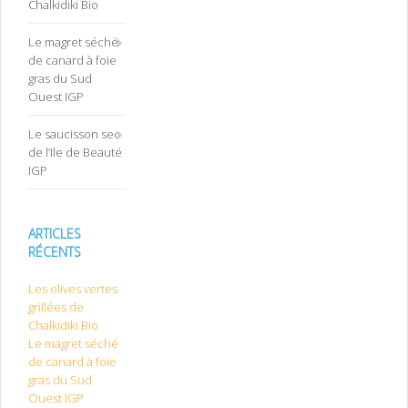
Chalkidiki Bio
Le magret séché
de canard à foie
gras du Sud
Ouest IGP
Le saucisson sec
de l’Ile de Beauté
IGP
ARTICLES
RÉCENTS
Les olives vertes
grillées de
Chalkidiki Bio
Le magret séché
de canard à foie
gras du Sud
Ouest IGP