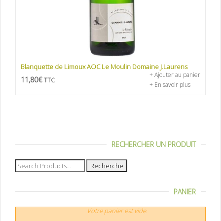
Blanquette de Limoux AOC Le Moulin Domaine J.Laurens
+ Ajouter au panier
11,80
€
TTC
+ En savoir plus
RECHERCHER UN PRODUIT
Recherche
pour :
PANIER
Votre panier est vide.