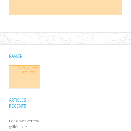
PANIER
Votre panier
est vide.
ARTICLES
RÉCENTS
Les olives vertes
grillées de