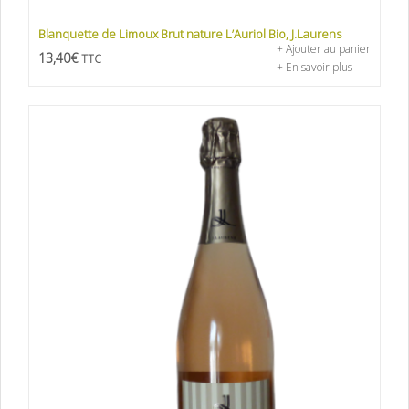
Blanquette de Limoux Brut nature L’Auriol Bio, J.Laurens
+ Ajouter au panier
13,40
€
TTC
+ En savoir plus