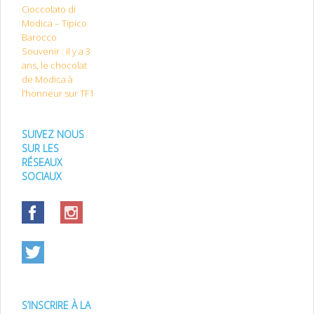
Cioccolato di
Modica – Tipico
Barocco
Souvenir : il y a 3
ans, le chocolat
de Modica à
l’honneur sur TF1
SUIVEZ NOUS
SUR LES
RÉSEAUX
SOCIAUX
S’INSCRIRE À LA