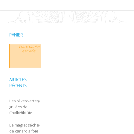
PANIER
Votre panier
est vide.
ARTICLES
RÉCENTS
Les olives vertes
grillées de
Chalkidiki Bio
Le magret séché
de canard à foie