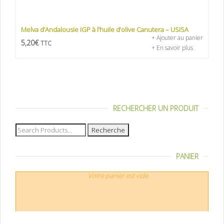
Melva d’Andalousie IGP à l’huile d’olive Canutera – USISA
+ Ajouter au panier
5,20
€
TTC
+ En savoir plus
RECHERCHER UN PRODUIT
Recherche
pour :
PANIER
Votre panier est vide.