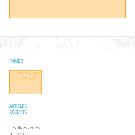
PANIER
Votre panier
est vide.
ARTICLES
RÉCENTS
Les olives vertes
grillées de