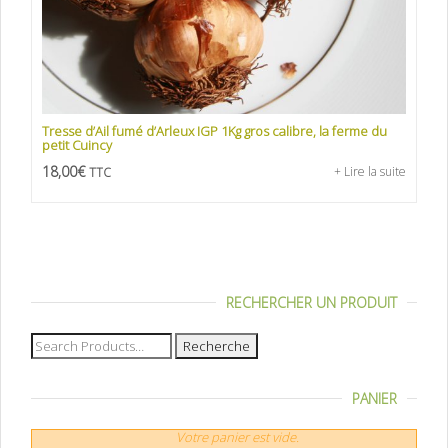
Tresse d’Ail fumé d’Arleux IGP 1Kg gros calibre, la ferme du
petit Cuincy
18,00
€
+ Lire la suite
TTC
RECHERCHER UN PRODUIT
Recherche
pour :
PANIER
Votre panier est vide.