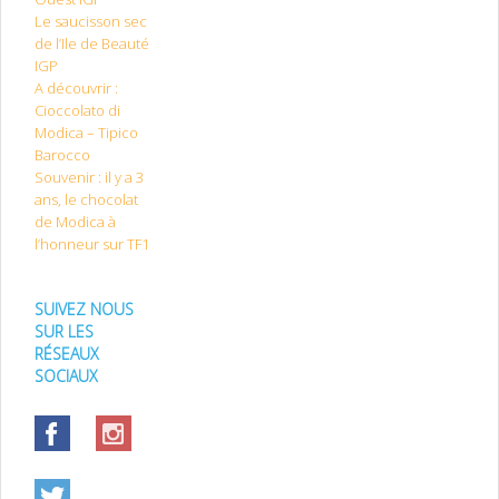
Le saucisson sec
de l’Ile de Beauté
IGP
A découvrir :
Cioccolato di
Modica – Tipico
Barocco
Souvenir : il y a 3
ans, le chocolat
de Modica à
l’honneur sur TF1
SUIVEZ NOUS
SUR LES
RÉSEAUX
SOCIAUX