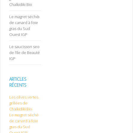
Chalkidiki Bio
Le magret séché
de canard à foie
gras du Sud
Ouest IGP
Le saucisson sec
de l’Ile de Beauté
IGP
ARTICLES
RÉCENTS
Les olives vertes
grillées de
Chalkidiki Bio
Le magret séché
de canard à foie
gras du Sud
Ouest IGP