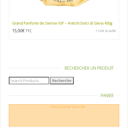
Grand Panforte de Sienne IGP – Antichi Dolci di Siena 450g
15,00
€
+ Lire la suite
TTC
RECHERCHER UN PRODUIT
Recherche
pour :
PANIER
Votre panier est vide.