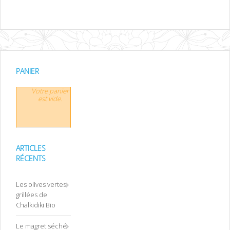
PANIER
Votre panier
est vide.
ARTICLES
RÉCENTS
Les olives vertes
grillées de
Chalkidiki Bio
Le magret séché