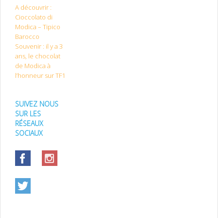
A découvrir :
Cioccolato di
Modica – Tipico
Barocco
Souvenir : il y a 3
ans, le chocolat
de Modica à
l’honneur sur TF1
SUIVEZ NOUS
SUR LES
RÉSEAUX
SOCIAUX