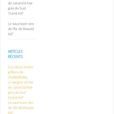
de canard à foie
gras du Sud
Ouest IGP
Le saucisson sec
de l’Ile de Beauté
IGP
ARTICLES
RÉCENTS
Les olives vertes
grillées de
Chalkidiki Bio
Le magret séché
de canard à foie
gras du Sud
Ouest IGP
Le saucisson sec
de l’Ile de Beauté
IGP