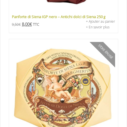
Panforte di Siena IGP nero – Antichi dolci di Siena 250 g
+ Ajouter au panier
8,00
€
9,50
€
TTC
+ En savoir plus
STOCK ÉPUISÉ