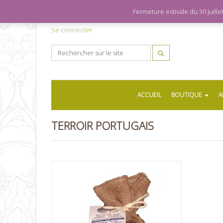
Fermeture estivale du 30 juil
Se connecter
ACCUEIL
BOUTIQUE
A
TERROIR PORTUGAIS