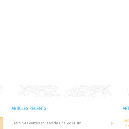
ARTICLES RÉCENTS
AR
Les 
Les olives vertes grillées de Chalkidiki Bio
Le 