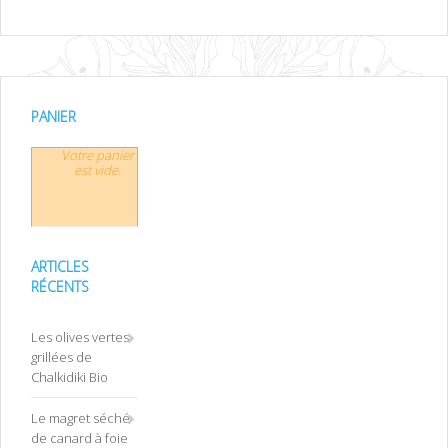
PANIER
Votre panier
est vide.
ARTICLES
RÉCENTS
Les olives vertes
grillées de
Chalkidiki Bio
Le magret séché
de canard à foie