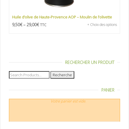
Huile d’olive de Haute-Provence AOP – Moulin de l’olivette
9,50
€
–
29,00
€
+ Choix des options
TTC
RECHERCHER UN PRODUIT
Recherche
pour :
PANIER
Votre panier est vide.