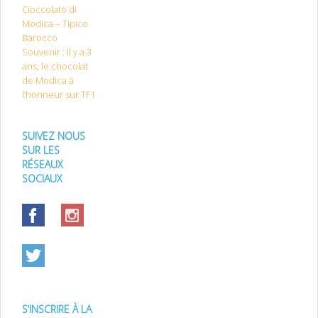
Cioccolato di
Modica – Tipico
Barocco
Souvenir : il y a 3
ans, le chocolat
de Modica à
l’honneur sur TF1
SUIVEZ NOUS
SUR LES
RÉSEAUX
SOCIAUX
S’INSCRIRE À LA