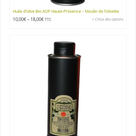
Huile d’olive Bio AOP Haute-Provence – Moulin de l’olivette
10,00
€
–
18,00
€
+ Choix des options
TTC