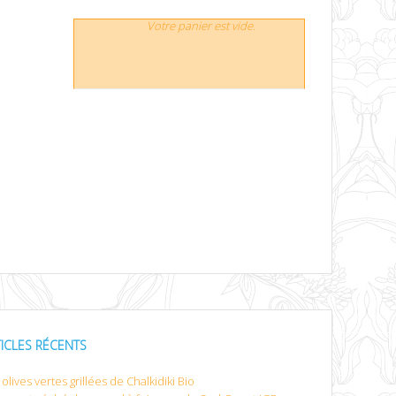
Votre panier est vide.
TICLES RÉCENTS
olives vertes grillées de Chalkidiki Bio