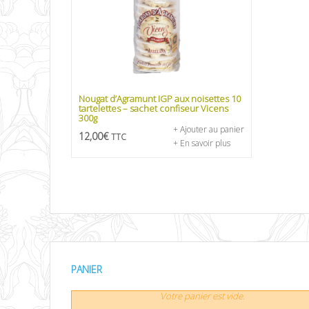
Nougat d’Agramunt IGP aux noisettes 10
tartelettes – sachet confiseur Vicens
300g
+ Ajouter au panier
12,00
€
TTC
+ En savoir plus
PANIER
Votre panier est vide.