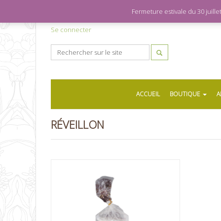
Fermeture estivale du 30 juil
Se connecter
ACCUEIL
BOUTIQUE
A
RÉVEILLON