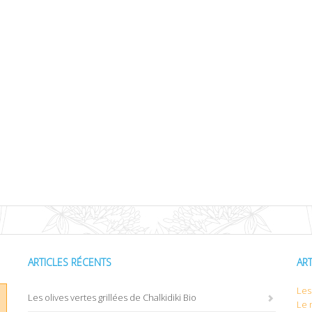
ARTICLES RÉCENTS
AR
Les 
Les olives vertes grillées de Chalkidiki Bio
Le 