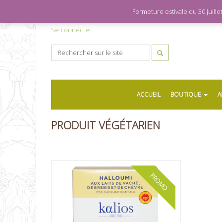
Fermeture estivale du 30 juil
Se connecter
ACCUEIL
BOUTIQUE
A
PRODUIT VÉGÉTARIEN
PROMO