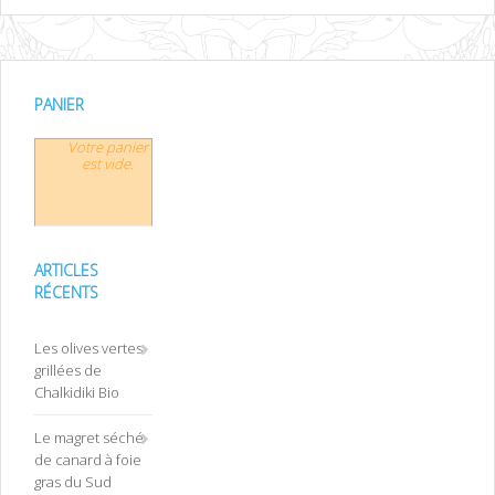
PANIER
Votre panier
est vide.
ARTICLES
RÉCENTS
Les olives vertes
grillées de
Chalkidiki Bio
Le magret séché
de canard à foie
gras du Sud