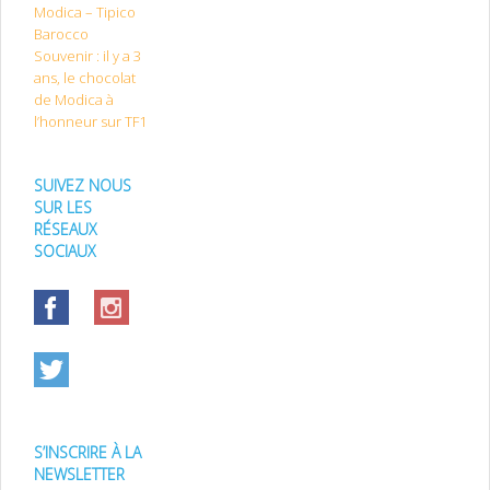
Modica – Tipico
Barocco
Souvenir : il y a 3
ans, le chocolat
de Modica à
l’honneur sur TF1
SUIVEZ NOUS
SUR LES
RÉSEAUX
SOCIAUX
S’INSCRIRE À LA
NEWSLETTER