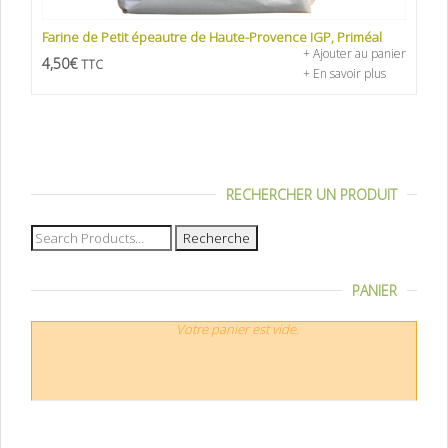
Farine de Petit épeautre de Haute-Provence IGP, Priméal
+ Ajouter au panier
4,50
€
TTC
+ En savoir plus
RECHERCHER UN PRODUIT
Recherche
pour :
PANIER
Votre panier est vide.