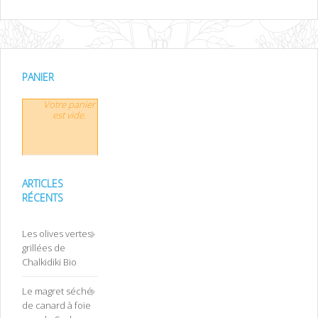
PANIER
Votre panier
est vide.
ARTICLES
RÉCENTS
Les olives vertes
grillées de
Chalkidiki Bio
Le magret séché
de canard à foie