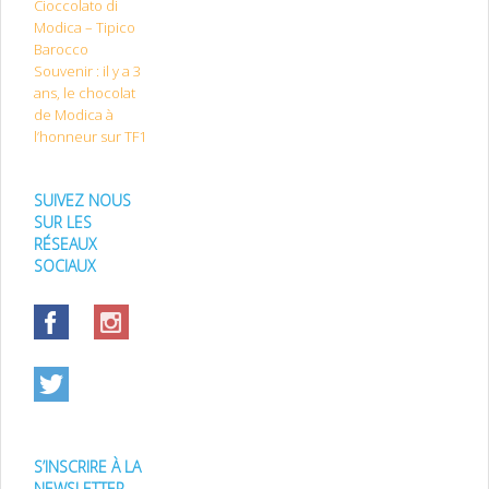
Cioccolato di
Modica – Tipico
Barocco
Souvenir : il y a 3
ans, le chocolat
de Modica à
l’honneur sur TF1
SUIVEZ NOUS
SUR LES
RÉSEAUX
SOCIAUX
S’INSCRIRE À LA
NEWSLETTER