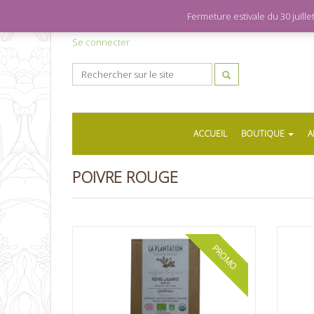
Fermeture estivale du 30 juil
Se connecter
ACCUEIL
BOUTIQUE
A
POIVRE ROUGE
PROMO