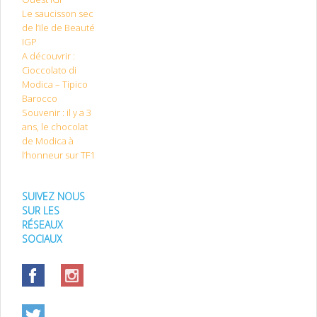
Le saucisson sec
de l’Ile de Beauté
IGP
A découvrir :
Cioccolato di
Modica – Tipico
Barocco
Souvenir : il y a 3
ans, le chocolat
de Modica à
l’honneur sur TF1
SUIVEZ NOUS
SUR LES
RÉSEAUX
SOCIAUX