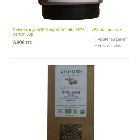
Poivre rouge IGP Kampot Récolte 2025 – La Plantation tube
carton 50g
+ Ajouter au panier
8,80
€
TTC
+ En savoir plus