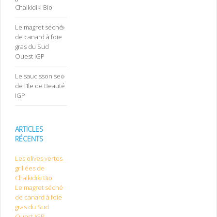
Chalkidiki Bio
Le magret séché
de canard à foie
gras du Sud
Ouest IGP
Le saucisson sec
de l’Ile de Beauté
IGP
ARTICLES
RÉCENTS
Les olives vertes
grillées de
Chalkidiki Bio
Le magret séché
de canard à foie
gras du Sud
Ouest IGP