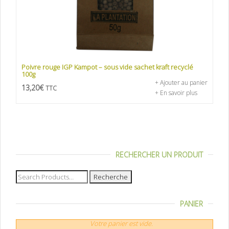
Poivre rouge IGP Kampot – sous vide sachet kraft recyclé
100g
+ Ajouter au panier
13,20
€
TTC
+ En savoir plus
RECHERCHER UN PRODUIT
Recherche
pour :
PANIER
Votre panier est vide.