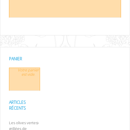
PANIER
Votre panier
est vide.
ARTICLES
RÉCENTS
Les olives vertes
grillées de