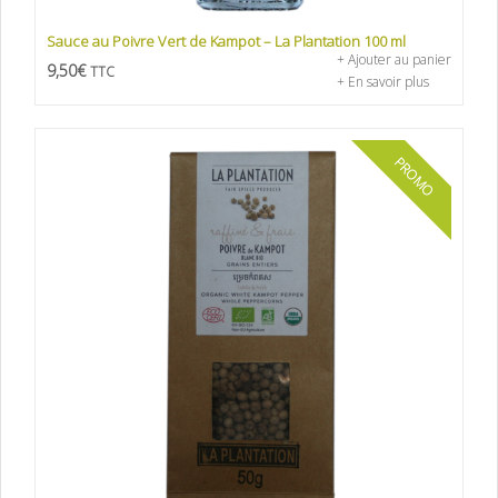
Sauce au Poivre Vert de Kampot – La Plantation 100 ml
+ Ajouter au panier
9,50
€
TTC
+ En savoir plus
PROMO