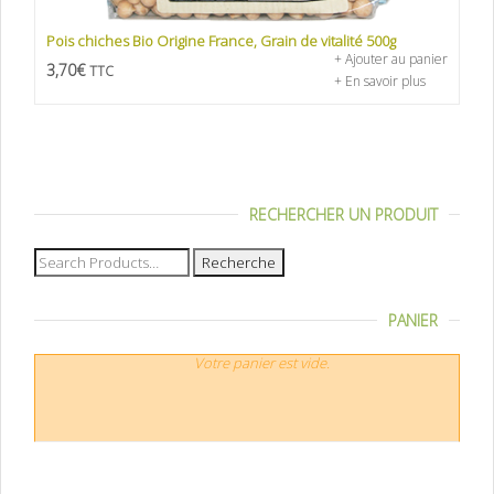
Pois chiches Bio Origine France, Grain de vitalité 500g
+ Ajouter au panier
3,70
€
TTC
+ En savoir plus
RECHERCHER UN PRODUIT
Recherche
pour :
PANIER
Votre panier est vide.