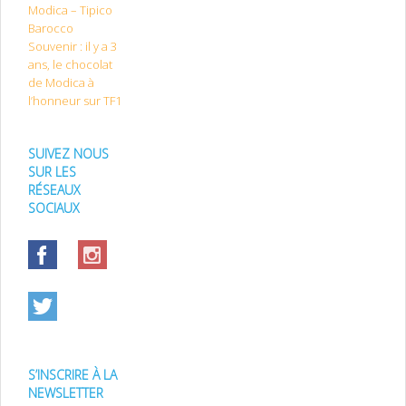
Modica – Tipico
Barocco
Souvenir : il y a 3
ans, le chocolat
de Modica à
l’honneur sur TF1
SUIVEZ NOUS
SUR LES
RÉSEAUX
SOCIAUX
S’INSCRIRE À LA
NEWSLETTER