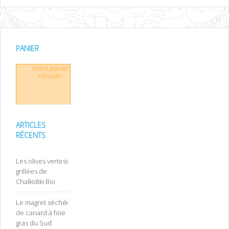
PANIER
Votre panier
est vide.
ARTICLES
RÉCENTS
Les olives vertes
grillées de
Chalkidiki Bio
Le magret séché
de canard à foie
gras du Sud