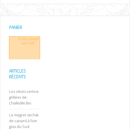
PANIER
Votre panier
est vide.
ARTICLES
RÉCENTS
Les olives vertes
grillées de
Chalkidiki Bio
Le magret séché
de canard à foie
gras du Sud