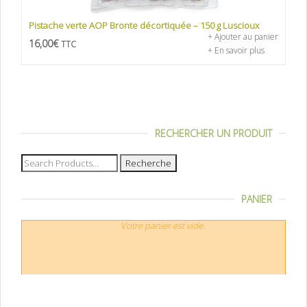
Pistache verte AOP Bronte décortiquée – 150 g Luscioux
+ Ajouter au panier
16,00
€
TTC
+ En savoir plus
RECHERCHER UN PRODUIT
Recherche
pour :
PANIER
Votre panier est vide.