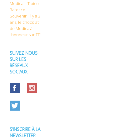
Modica – Tipico
Barocco
Souvenir : il y a 3
ans, le chocolat
de Modica à
l’honneur sur TF1
SUIVEZ NOUS
SUR LES
RÉSEAUX
SOCIAUX
S’INSCRIRE À LA
NEWSLETTER