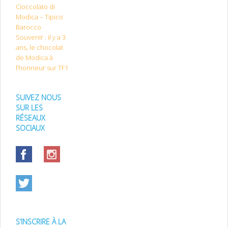
Cioccolato di
Modica – Tipico
Barocco
Souvenir : il y a 3
ans, le chocolat
de Modica à
l’honneur sur TF1
SUIVEZ NOUS
SUR LES
RÉSEAUX
SOCIAUX
S’INSCRIRE À LA