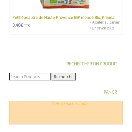
Petit épeautre de Haute-Provence IGP mondé Bio, Priméal
+ Ajouter au panier
3,40
€
TTC
+ En savoir plus
RECHERCHER UN PRODUIT
Recherche
pour :
PANIER
Votre panier est vide.