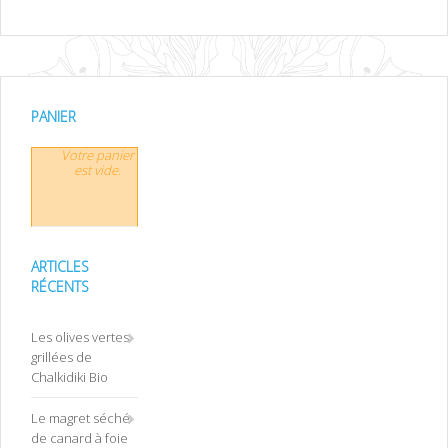
PANIER
Votre panier
est vide.
ARTICLES
RÉCENTS
Les olives vertes
grillées de
Chalkidiki Bio
Le magret séché
de canard à foie