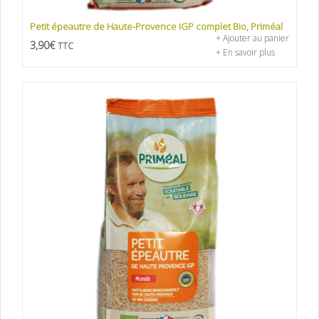
Petit épeautre de Haute-Provence IGP complet Bio, Priméal
+ Ajouter au panier
3,90
€
TTC
+ En savoir plus