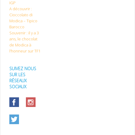
IGP
A découvrir :
Cioccolato di
Modica – Tipico
Barocco
Souvenir : il y a 3
ans, le chocolat
de Modica à
l’honneur sur TF1
SUIVEZ NOUS
SUR LES
RÉSEAUX
SOCIAUX