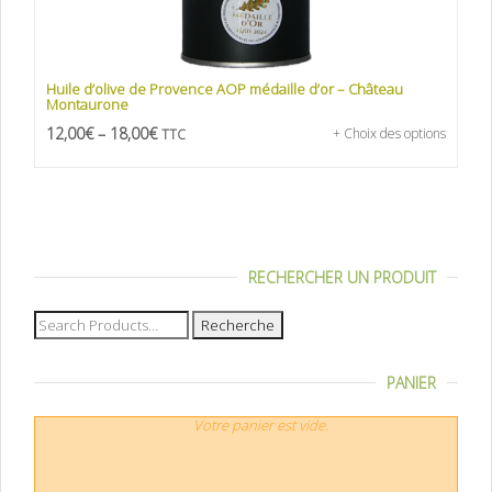
Huile d’olive de Provence AOP médaille d’or – Château
Montaurone
12,00
€
–
18,00
€
+ Choix des options
TTC
RECHERCHER UN PRODUIT
Recherche
pour :
PANIER
Votre panier est vide.