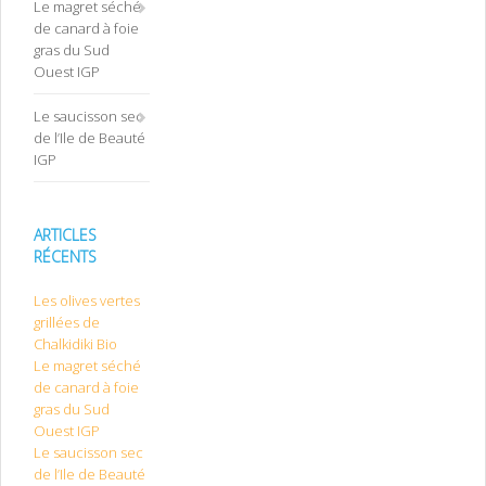
Le magret séché
de canard à foie
gras du Sud
Ouest IGP
Le saucisson sec
de l’Ile de Beauté
IGP
ARTICLES
RÉCENTS
Les olives vertes
grillées de
Chalkidiki Bio
Le magret séché
de canard à foie
gras du Sud
Ouest IGP
Le saucisson sec
de l’Ile de Beauté