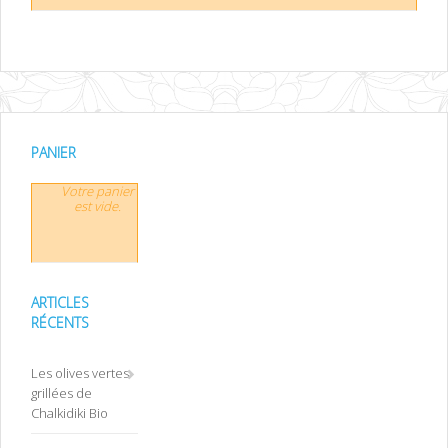
PANIER
Votre panier
est vide.
ARTICLES
RÉCENTS
Les olives vertes
grillées de
Chalkidiki Bio