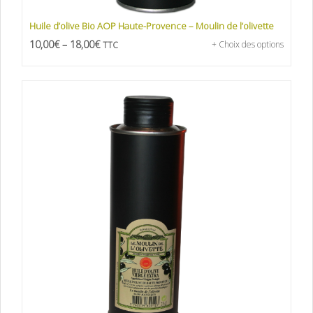
Huile d’olive Bio AOP Haute-Provence – Moulin de l’olivette
10,00
€
–
18,00
€
+ Choix des options
TTC