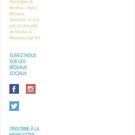
Cioccolato di
Modica – Tipico
Barocco
Souvenir : il y a 3
ans, le chocolat
de Modica à
l’honneur sur TF1
SUIVEZ NOUS
SUR LES
RÉSEAUX
SOCIAUX
S’INSCRIRE À LA
NEWSLETTER