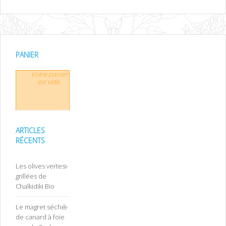
PANIER
Votre panier
est vide.
ARTICLES
RÉCENTS
Les olives vertes
grillées de
Chalkidiki Bio
Le magret séché
de canard à foie