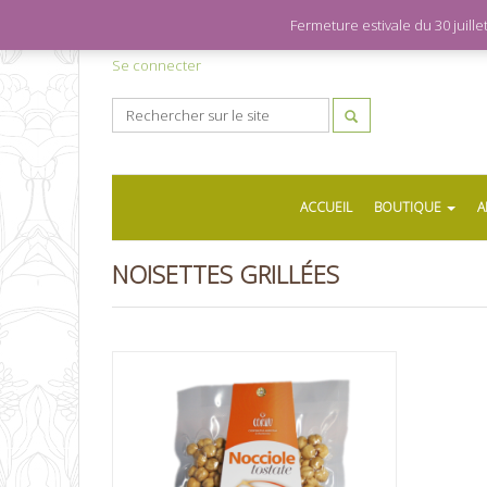
Fermeture estivale du 30 juil
Se connecter
ACCUEIL
BOUTIQUE
A
NOISETTES GRILLÉES