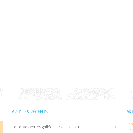
ARTICLES RÉCENTS
AR
Les 
Les olives vertes grillées de Chalkidiki Bio
Le 