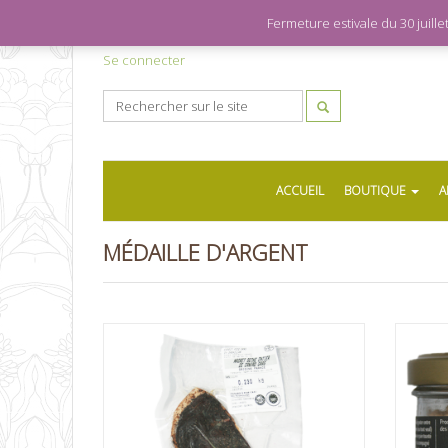
Fermeture estivale du 30 juil
Se connecter
ACCUEIL
BOUTIQUE
A
MÉDAILLE D'ARGENT