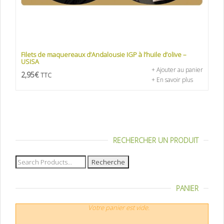
Filets de maquereaux d’Andalousie IGP à l’huile d’olive –
USISA
+ Ajouter au panier
2,95
€
TTC
+ En savoir plus
RECHERCHER UN PRODUIT
Recherche
pour :
PANIER
Votre panier est vide.