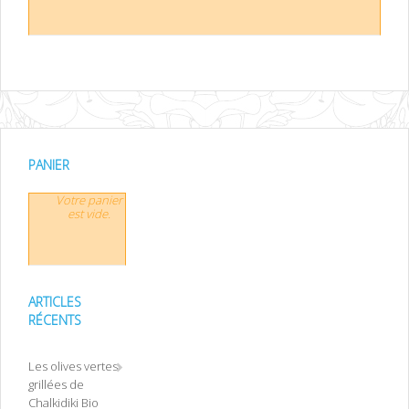
PANIER
Votre panier
est vide.
ARTICLES
RÉCENTS
Les olives vertes
grillées de
Chalkidiki Bio