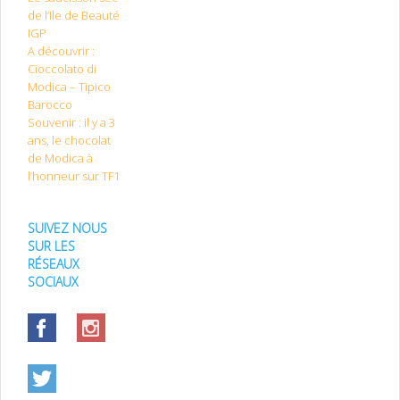
de l’Ile de Beauté
IGP
A découvrir :
Cioccolato di
Modica – Tipico
Barocco
Souvenir : il y a 3
ans, le chocolat
de Modica à
l’honneur sur TF1
SUIVEZ NOUS
SUR LES
RÉSEAUX
SOCIAUX