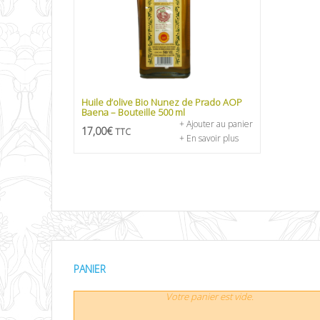
Huile d’olive Bio Nunez de Prado AOP
Baena – Bouteille 500 ml
+ Ajouter au panier
17,00
€
TTC
+ En savoir plus
PANIER
Votre panier est vide.