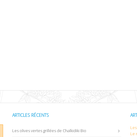
ARTICLES RÉCENTS
AR
Les 
Les olives vertes grillées de Chalkidiki Bio
Le 