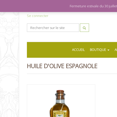
Fermeture estivale du 30 juil
Se connecter
ACCUEIL
BOUTIQUE
A
HUILE D'OLIVE ESPAGNOLE