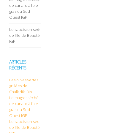
de canard à foie
gras du Sud
Ouest IGP
Le saucisson sec
de l’Ile de Beauté
IGP
ARTICLES
RÉCENTS
Les olives vertes
grillées de
Chalkidiki Bio
Le magret séché
de canard à foie
gras du Sud
Ouest IGP
Le saucisson sec
de l’Ile de Beauté