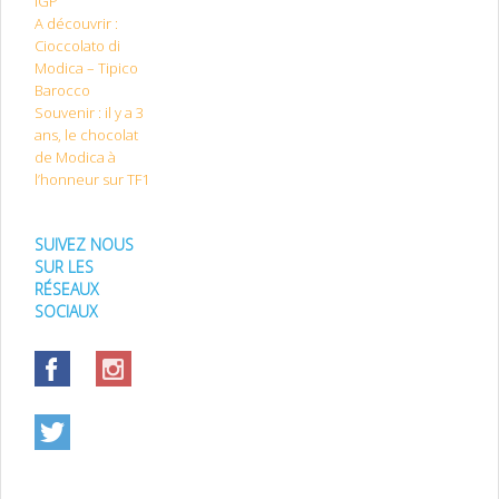
IGP
A découvrir :
Cioccolato di
Modica – Tipico
Barocco
Souvenir : il y a 3
ans, le chocolat
de Modica à
l’honneur sur TF1
SUIVEZ NOUS
SUR LES
RÉSEAUX
SOCIAUX