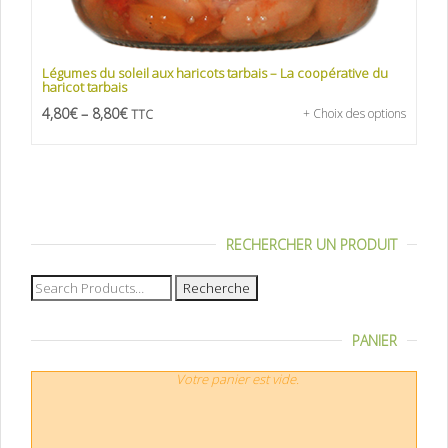
Légumes du soleil aux haricots tarbais – La coopérative du
haricot tarbais
4,80
€
–
8,80
€
+ Choix des options
TTC
RECHERCHER UN PRODUIT
Recherche
pour :
PANIER
Votre panier est vide.