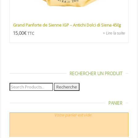
Grand Panforte de Sienne IGP – Antichi Dolci di Siena 450g
15,00
€
+ Lire la suite
TTC
RECHERCHER UN PRODUIT
Recherche
pour :
PANIER
Votre panier est vide.