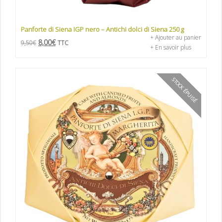
Panforte di Siena IGP nero – Antichi dolci di Siena 250 g
+ Ajouter au panier
8,00
€
9,50
€
TTC
+ En savoir plus
STOCK ÉPUISÉ