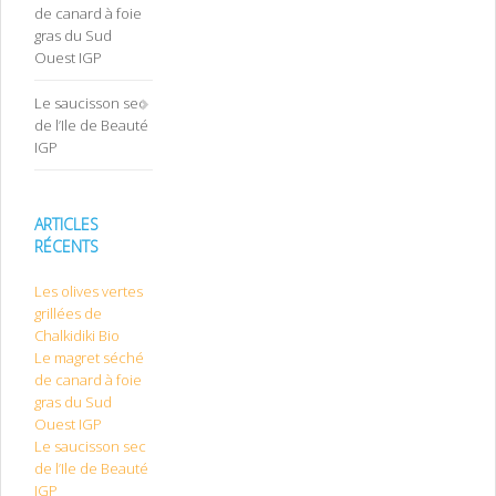
de canard à foie
gras du Sud
Ouest IGP
Le saucisson sec
de l’Ile de Beauté
IGP
ARTICLES
RÉCENTS
Les olives vertes
grillées de
Chalkidiki Bio
Le magret séché
de canard à foie
gras du Sud
Ouest IGP
Le saucisson sec
de l’Ile de Beauté
IGP