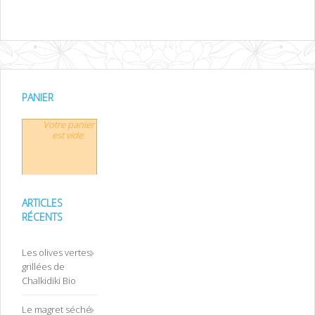
PANIER
Votre panier
est vide.
ARTICLES
RÉCENTS
Les olives vertes
grillées de
Chalkidiki Bio
Le magret séché