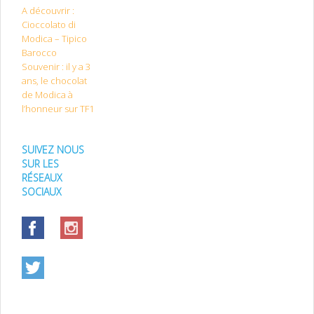
A découvrir :
Cioccolato di
Modica – Tipico
Barocco
Souvenir : il y a 3
ans, le chocolat
de Modica à
l’honneur sur TF1
SUIVEZ NOUS
SUR LES
RÉSEAUX
SOCIAUX