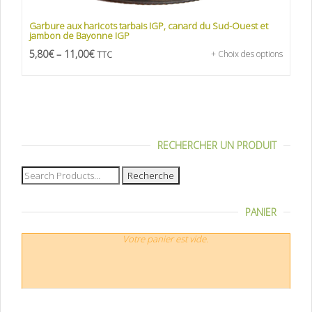
Garbure aux haricots tarbais IGP, canard du Sud-Ouest et
jambon de Bayonne IGP
5,80
€
–
11,00
€
+ Choix des options
TTC
RECHERCHER UN PRODUIT
Recherche
pour :
PANIER
Votre panier est vide.