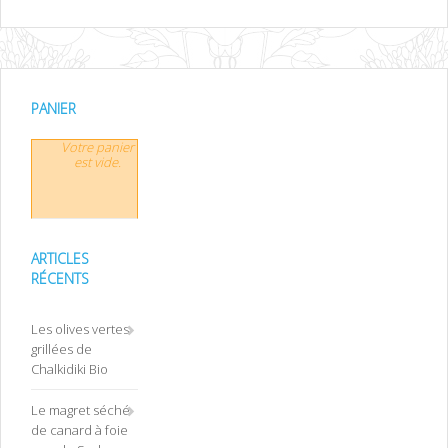
PANIER
Votre panier
est vide.
ARTICLES
RÉCENTS
Les olives vertes
grillées de
Chalkidiki Bio
Le magret séché
de canard à foie