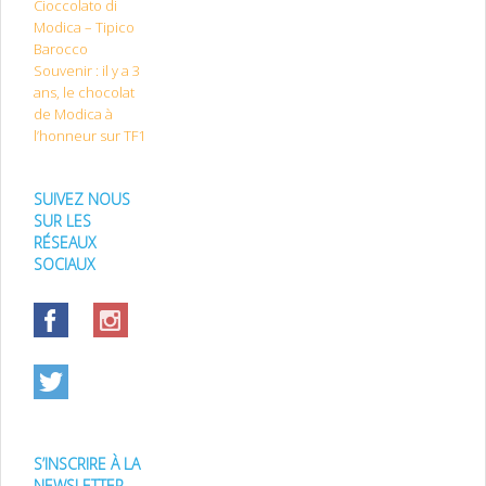
Cioccolato di
Modica – Tipico
Barocco
Souvenir : il y a 3
ans, le chocolat
de Modica à
l’honneur sur TF1
SUIVEZ NOUS
SUR LES
RÉSEAUX
SOCIAUX
S’INSCRIRE À LA
NEWSLETTER