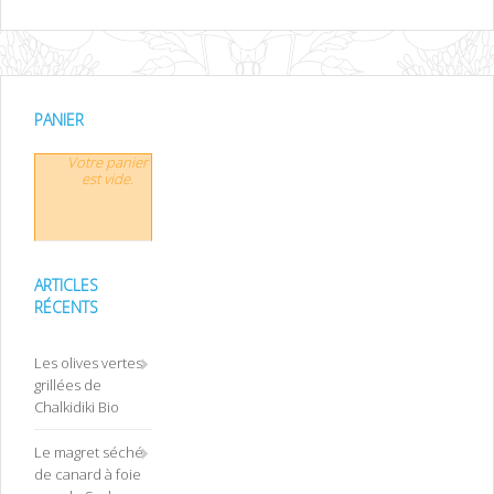
PANIER
Votre panier
est vide.
ARTICLES
RÉCENTS
Les olives vertes
grillées de
Chalkidiki Bio
Le magret séché
de canard à foie