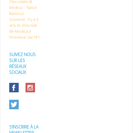
Cioccolato di
Modica – Tipico
Barocco
Souvenir : il y a 3
ans, le chocolat
de Modica à
l’honneur sur TF1
SUIVEZ NOUS
SUR LES
RÉSEAUX
SOCIAUX
S’INSCRIRE À LA
NEWSLETTER