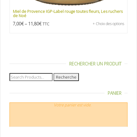
Miel de Provence IGP-Label rouge toutes fleurs, Les ruchers
de Noé
7,00
€
–
11,80
€
+ Choix des options
TTC
RECHERCHER UN PRODUIT
Recherche
pour :
PANIER
Votre panier est vide.