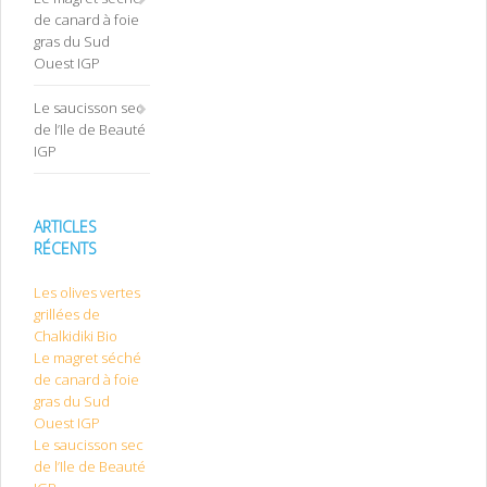
de canard à foie
gras du Sud
Ouest IGP
Le saucisson sec
de l’Ile de Beauté
IGP
ARTICLES
RÉCENTS
Les olives vertes
grillées de
Chalkidiki Bio
Le magret séché
de canard à foie
gras du Sud
Ouest IGP
Le saucisson sec
de l’Ile de Beauté