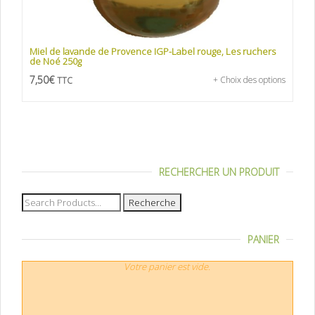
Miel de lavande de Provence IGP-Label rouge, Les ruchers
de Noé 250g
7,50
€
+ Choix des options
TTC
RECHERCHER UN PRODUIT
Recherche
pour :
PANIER
Votre panier est vide.