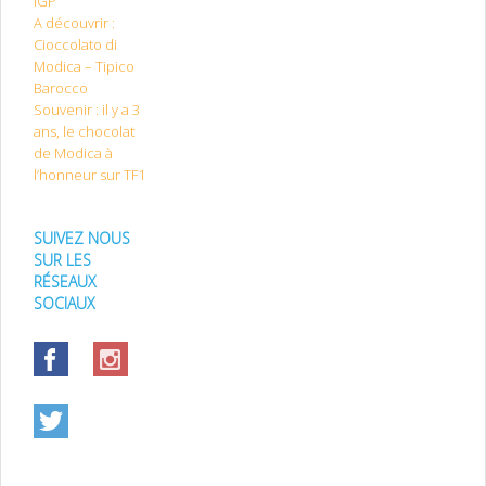
IGP
A découvrir :
Cioccolato di
Modica – Tipico
Barocco
Souvenir : il y a 3
ans, le chocolat
de Modica à
l’honneur sur TF1
SUIVEZ NOUS
SUR LES
RÉSEAUX
SOCIAUX