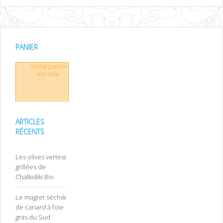
PANIER
Votre panier
est vide.
ARTICLES
RÉCENTS
Les olives vertes
grillées de
Chalkidiki Bio
Le magret séché
de canard à foie
gras du Sud