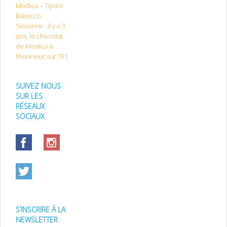
Modica – Tipico
Barocco
Souvenir : il y a 3
ans, le chocolat
de Modica à
l’honneur sur TF1
SUIVEZ NOUS
SUR LES
RÉSEAUX
SOCIAUX
S’INSCRIRE À LA
NEWSLETTER