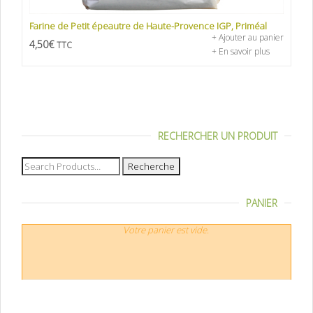
Farine de Petit épeautre de Haute-Provence IGP, Priméal
+ Ajouter au panier
4,50
€
TTC
+ En savoir plus
RECHERCHER UN PRODUIT
Recherche
pour :
PANIER
Votre panier est vide.