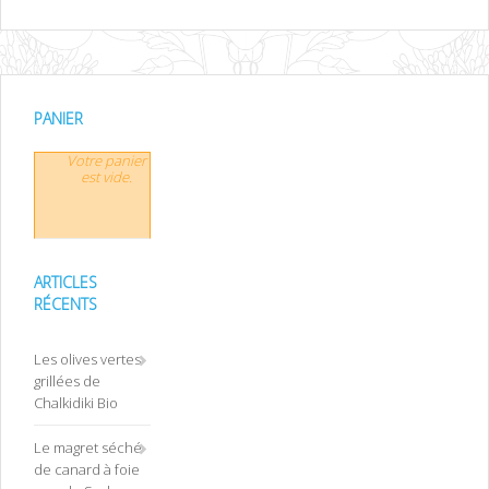
PANIER
Votre panier
est vide.
ARTICLES
RÉCENTS
Les olives vertes
grillées de
Chalkidiki Bio
Le magret séché
de canard à foie