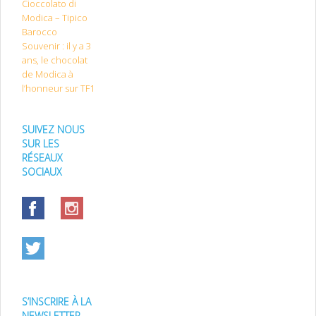
Cioccolato di
Modica – Tipico
Barocco
Souvenir : il y a 3
ans, le chocolat
de Modica à
l’honneur sur TF1
SUIVEZ NOUS
SUR LES
RÉSEAUX
SOCIAUX
S’INSCRIRE À LA
NEWSLETTER