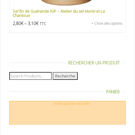
Sel fin de Guérande IGP – Atelier du sel Morel et Le
Chantoux
2,80
€
–
3,10
€
+ Choix des options
TTC
RECHERCHER UN PRODUIT
Recherche
pour :
PANIER
Votre panier est vide.