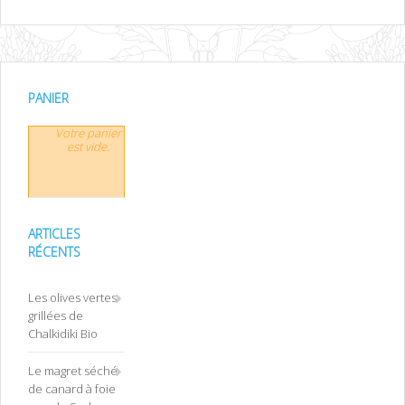
PANIER
Votre panier
est vide.
ARTICLES
RÉCENTS
Les olives vertes
grillées de
Chalkidiki Bio
Le magret séché
de canard à foie