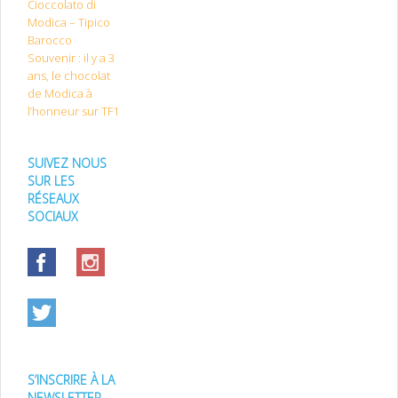
Cioccolato di
Modica – Tipico
Barocco
Souvenir : il y a 3
ans, le chocolat
de Modica à
l’honneur sur TF1
SUIVEZ NOUS
SUR LES
RÉSEAUX
SOCIAUX
S’INSCRIRE À LA
NEWSLETTER