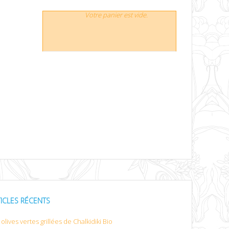
Votre panier est vide.
TICLES RÉCENTS
olives vertes grillées de Chalkidiki Bio