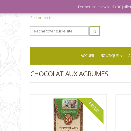
Fermeture estivale du 30 juil
Se connecter
ACCUEIL
BOUTIQUE
A
CHOCOLAT AUX AGRUMES
PROMO