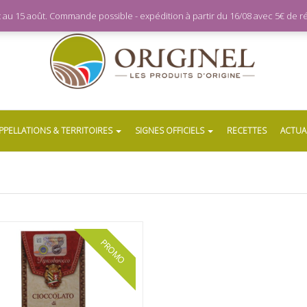
let au 15 août. Commande possible - expédition à partir du 16/08 avec 5€ de
PPELLATIONS & TERRITOIRES
SIGNES OFFICIELS
RECETTES
ACTUA
PROMO