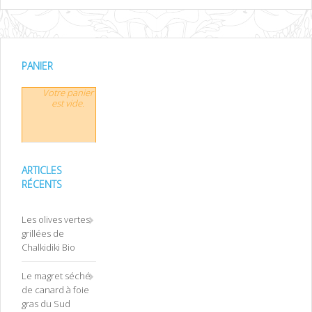
PANIER
Votre panier
est vide.
ARTICLES
RÉCENTS
Les olives vertes
grillées de
Chalkidiki Bio
Le magret séché
de canard à foie
gras du Sud