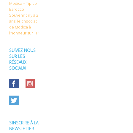
Modica – Tipico
Barocco
Souvenir : il y a 3
ans, le chocolat
de Modica à
l’honneur sur TF1
SUIVEZ NOUS
SUR LES
RÉSEAUX
SOCIAUX
S’INSCRIRE À LA
NEWSLETTER