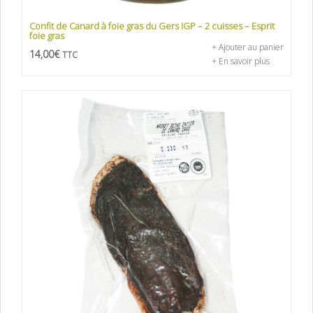
Confit de Canard à foie gras du Gers IGP – 2 cuisses – Esprit
foie gras
+ Ajouter au panier
14,00
€
TTC
+ En savoir plus