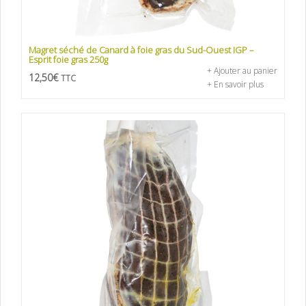
Magret séché de Canard à foie gras du Sud-Ouest IGP –
Esprit foie gras 250g
+ Ajouter au panier
12,50
€
TTC
+ En savoir plus