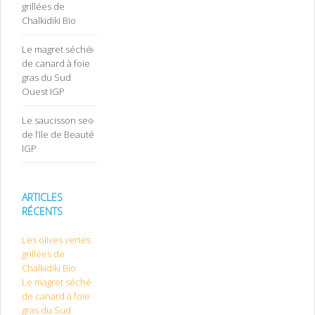
grillées de
Chalkidiki Bio
Le magret séché
de canard à foie
gras du Sud
Ouest IGP
Le saucisson sec
de l’Ile de Beauté
IGP
ARTICLES
RÉCENTS
Les olives vertes
grillées de
Chalkidiki Bio
Le magret séché
de canard à foie
gras du Sud