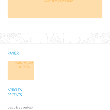
Votre panier est vide.
PANIER
Votre panier
est vide.
ARTICLES
RÉCENTS
Les olives vertes