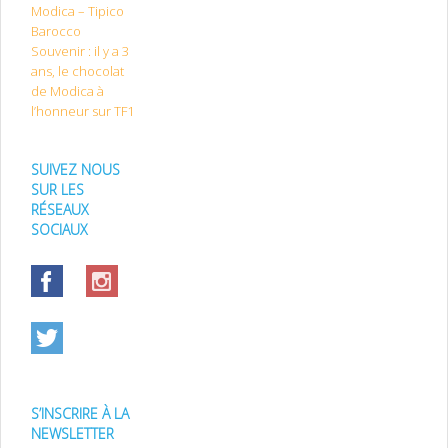
Modica – Tipico
Barocco
Souvenir : il y a 3
ans, le chocolat
de Modica à
l’honneur sur TF1
SUIVEZ NOUS
SUR LES
RÉSEAUX
SOCIAUX
S’INSCRIRE À LA
NEWSLETTER