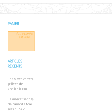
PANIER
Votre panier
est vide.
ARTICLES
RÉCENTS
Les olives vertes
grillées de
Chalkidiki Bio
Le magret séché
de canard à foie
gras du Sud