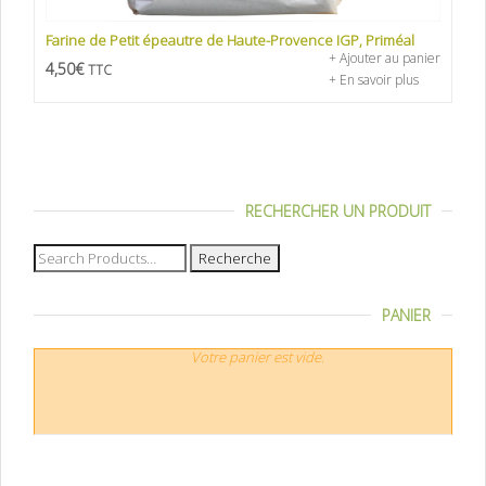
Farine de Petit épeautre de Haute-Provence IGP, Priméal
+ Ajouter au panier
4,50
€
TTC
+ En savoir plus
RECHERCHER UN PRODUIT
Recherche
pour :
PANIER
Votre panier est vide.