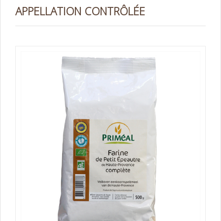
APPELLATION CONTRÔLÉE